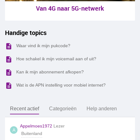
Van 4G naar 5G-netwerk
Handige topics
Waar vind ik mijn pukcode?
Hoe schakel ik mijn voicemail aan of uit?
Kan ik mijn abonnement afkopen?
Wat is de APN instelling voor mobiel internet?
Recent actief
Categorieën
Help anderen
Appelmoes1972
Lezer
A
Buitenland