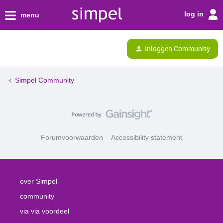
log in
menu
Inloggen Community
Simpel Community
Forumvoorwaarden
Accessibility statement
over Simpel
community
via via voordeel