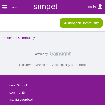
log in
menu
Inloggen Community
Simpel Community
Forumvoorwaarden
Accessibility statement
over Simpel
community
via via voordeel