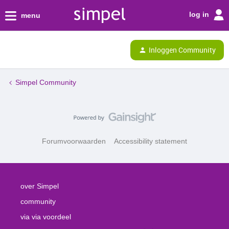
log in
menu
Inloggen Community
Simpel Community
Forumvoorwaarden
Accessibility statement
over Simpel
community
via via voordeel