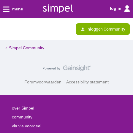
log in
menu
Inloggen Community
Simpel Community
Forumvoorwaarden
Accessibility statement
over Simpel
community
via via voordeel