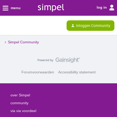
log in
menu
Inloggen Community
Simpel Community
Forumvoorwaarden
Accessibility statement
over Simpel
community
via via voordeel