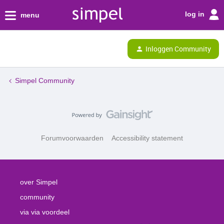
log in
menu
Inloggen Community
Simpel Community
Forumvoorwaarden
Accessibility statement
over Simpel
community
via via voordeel