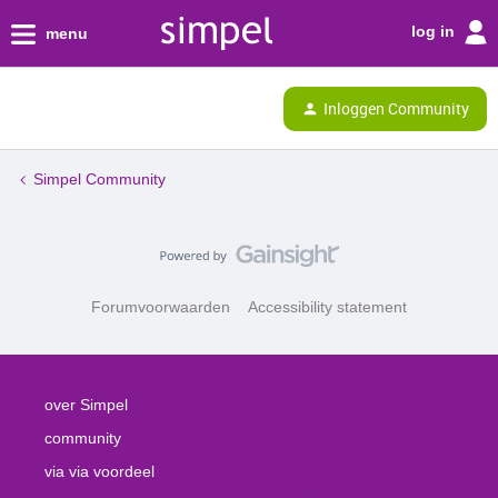
log in
menu
Inloggen Community
Simpel Community
Forumvoorwaarden
Accessibility statement
over Simpel
community
via via voordeel