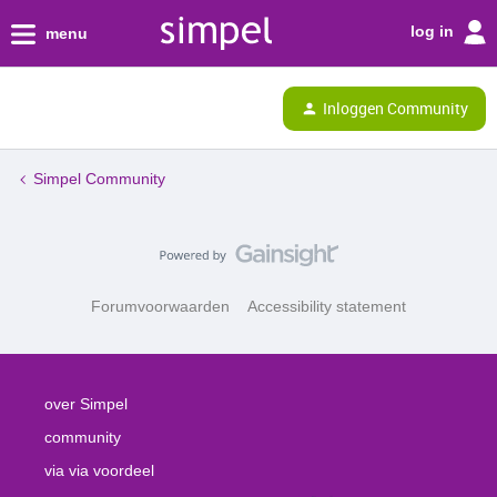
log in
menu
Inloggen Community
Simpel Community
Forumvoorwaarden
Accessibility statement
over Simpel
community
via via voordeel