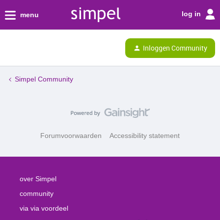
log in
menu
Inloggen Community
Simpel Community
Forumvoorwaarden
Accessibility statement
over Simpel
community
via via voordeel