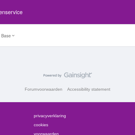
tenservice
 Base
Forumvoorwaarden
Accessibility statement
privacyverklaring
cookies
voorwaarden