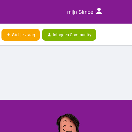
mijn Simpel
Stel je vraag
Inloggen Community