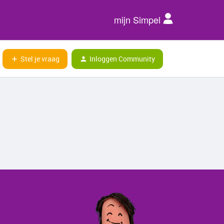
mijn Simpel
Stel je vraag
Inloggen Community