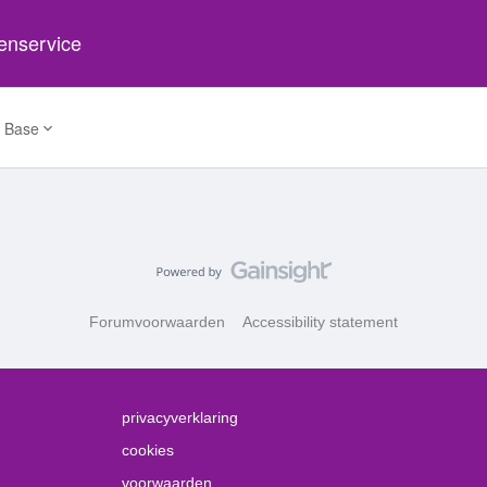
tenservice
 Base
Forumvoorwaarden
Accessibility statement
privacyverklaring
cookies
voorwaarden