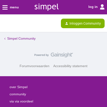
log in
menu
Inloggen Community
Simpel Community
Forumvoorwaarden
Accessibility statement
over Simpel
community
via via voordeel