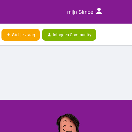
mijn Simpel
Stel je vraag
Inloggen Community