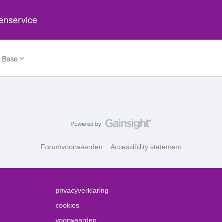
tenservice
 Base
Forumvoorwaarden
Accessibility statement
privacyverklaring
cookies
voorwaarden