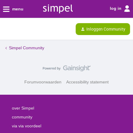
log in
menu
Inloggen Community
Simpel Community
Forumvoorwaarden
Accessibility statement
over Simpel
community
via via voordeel