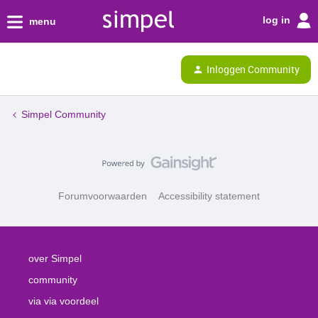
log in
menu
Inloggen Community
Simpel Community
Forumvoorwaarden
Accessibility statement
over Simpel
community
via via voordeel