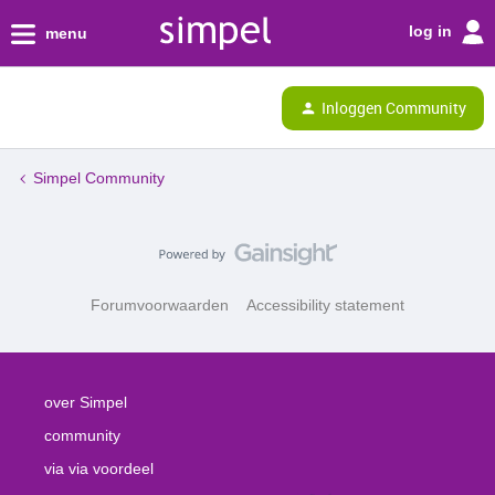
log in
menu
Inloggen Community
Simpel Community
Forumvoorwaarden
Accessibility statement
over Simpel
community
via via voordeel