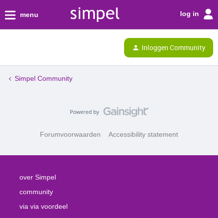
log in
menu
Inloggen Community
Simpel Community
Forumvoorwaarden
Accessibility statement
over Simpel
community
via via voordeel