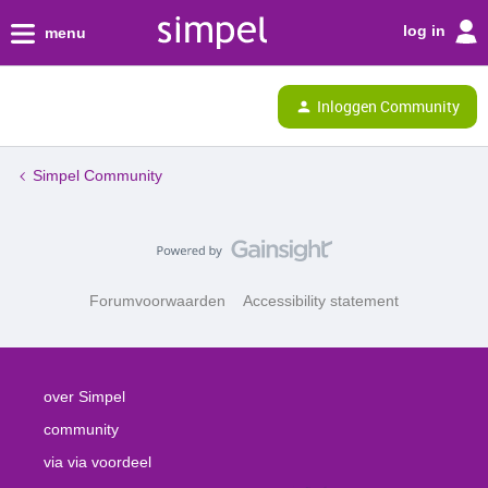
log in
menu
Inloggen Community
Simpel Community
Forumvoorwaarden
Accessibility statement
over Simpel
community
via via voordeel