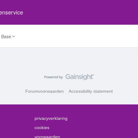
tenservice
 Base
Forumvoorwaarden
Accessibility statement
privacyverklaring
cookies
voorwaarden