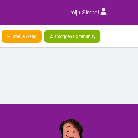
mijn Simpel
Stel je vraag
Inloggen Community