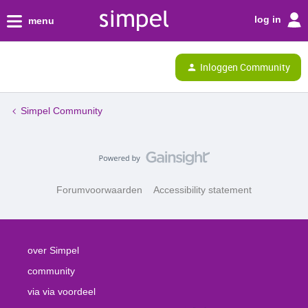
log in
menu
Inloggen Community
Simpel Community
Forumvoorwaarden
Accessibility statement
over Simpel
community
via via voordeel