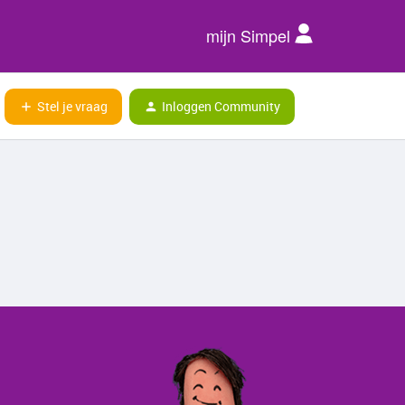
mijn Simpel
Stel je vraag
Inloggen Community