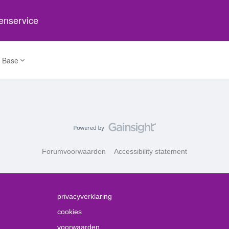
tenservice
 Base
Forumvoorwaarden
Accessibility statement
privacyverklaring
cookies
voorwaarden