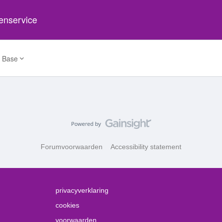
tenservice
 Base
Forumvoorwaarden
Accessibility statement
privacyverklaring
cookies
voorwaarden