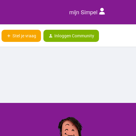
mijn Simpel
Stel je vraag
Inloggen Community