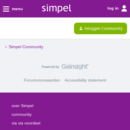
log in
menu
Inloggen Community
Simpel Community
Forumvoorwaarden
Accessibility statement
over Simpel
community
via via voordeel