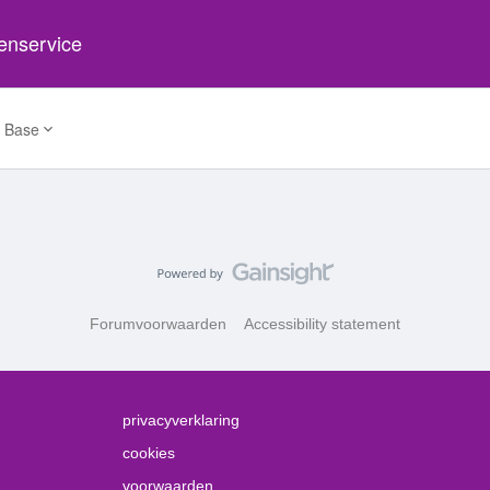
tenservice
 Base
Forumvoorwaarden
Accessibility statement
privacyverklaring
cookies
voorwaarden