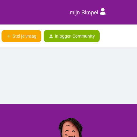
mijn Simpel
Stel je vraag
Inloggen Community