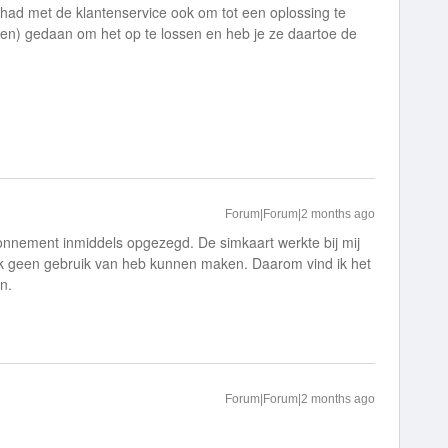
had met de klantenservice ook om tot een oplossing te
) gedaan om het op te lossen en heb je ze daartoe de
Forum|Forum|2 months ago
bonnement inmiddels opgezegd. De simkaart werkte bij mij
ijk geen gebruik van heb kunnen maken. Daarom vind ik het
n.
Forum|Forum|2 months ago