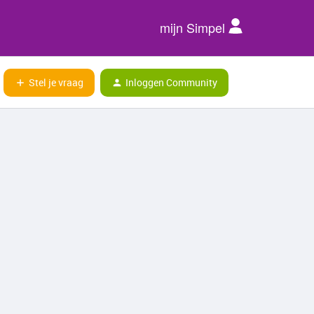
mijn Simpel
Stel je vraag
Inloggen Community