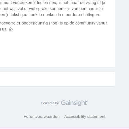
nement verstreken ? Indien nee, is het maar de vraag of je
het wel, zal er wel sprake kunnen zijn van een nader te
 en je tekst geeft ook te denken in meerdere richtingen.
n hoeverre er ondersteuning (nog) is op de community vanuit
 uit. 👍
Forumvoorwaarden
Accessibility statement