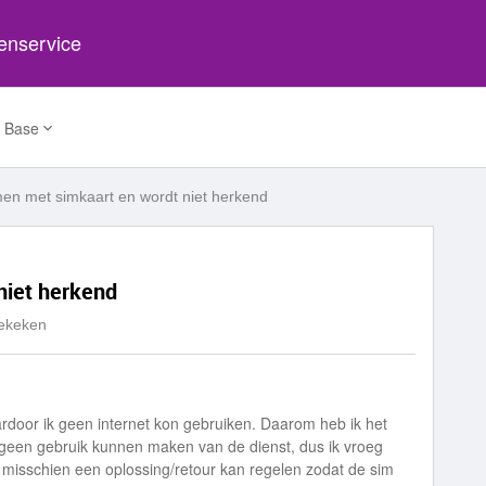
tenservice
 Base
en met simkaart en wordt niet herkend
niet herkend
ekeken
rdoor ik geen internet kon gebruiken. Daarom heb ik het
geen gebruik kunnen maken van de dienst, dus ik vroeg
of misschien een oplossing/retour kan regelen zodat de sim