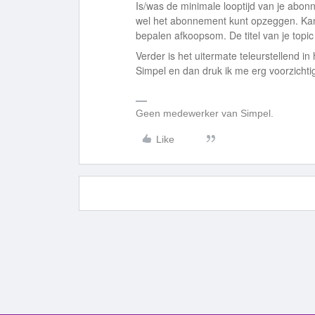
Is/was de minimale looptijd van je abon
wel het abonnement kunt opzeggen. Kan 
bepalen afkoopsom. De titel van je topic
Verder is het uitermate teleurstellend i
Simpel en dan druk ik me erg voorzichtig
Geen medewerker van Simpel.
Like