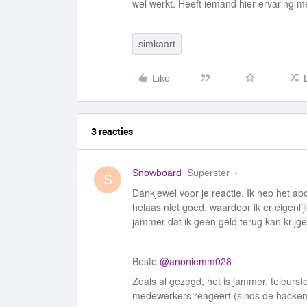
wel werkt. Heeft iemand hier ervaring 
simkaart
Like
3 reacties
Snowboard
Superster
S
Dankjewel voor je reactie. Ik heb het a
helaas niet goed, waardoor ik er eigenl
jammer dat ik geen geld terug kan krijge
Beste ​
@anoniemm028
Zoals al gezegd, het is jammer, teleurs
medewerkers reageert (sinds de hacker