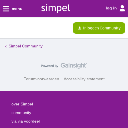
log in
menu
Inloggen Community
Simpel Community
Forumvoorwaarden
Accessibility statement
over Simpel
community
via via voordeel