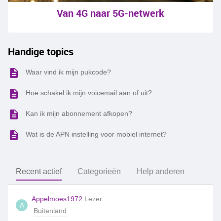
Van 4G naar 5G-netwerk
Handige topics
Waar vind ik mijn pukcode?
Hoe schakel ik mijn voicemail aan of uit?
Kan ik mijn abonnement afkopen?
Wat is de APN instelling voor mobiel internet?
Recent actief
Categorieën
Help anderen
Appelmoes1972
Lezer
A
Buitenland