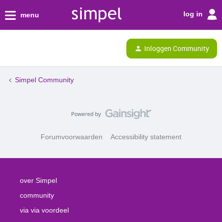
log in
menu
Inloggen Community
Simpel Community
Forumvoorwaarden
Accessibility statement
over Simpel
community
via via voordeel