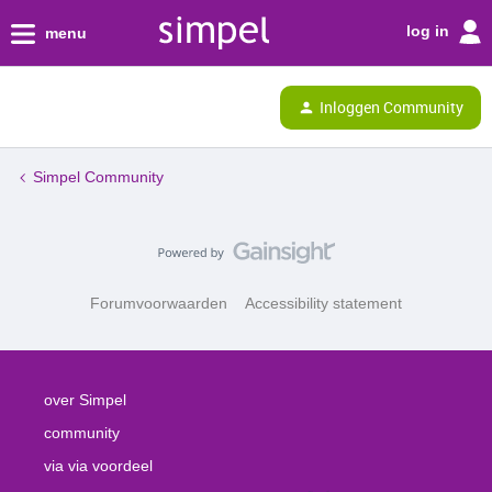
log in
menu
Inloggen Community
Simpel Community
Forumvoorwaarden
Accessibility statement
over Simpel
community
via via voordeel