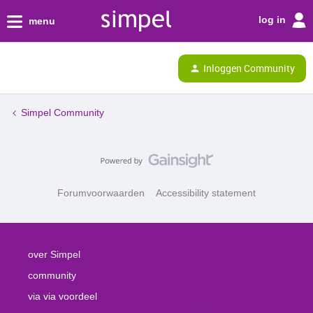
log in
menu
Inloggen Community
Simpel Community
Forumvoorwaarden
Accessibility statement
over Simpel
community
via via voordeel