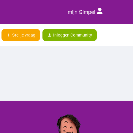
mijn Simpel
Stel je vraag
Inloggen Community