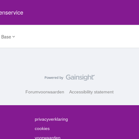
tenservice
 Base
Forumvoorwaarden
Accessibility statement
privacyverklaring
cookies
voorwaarden