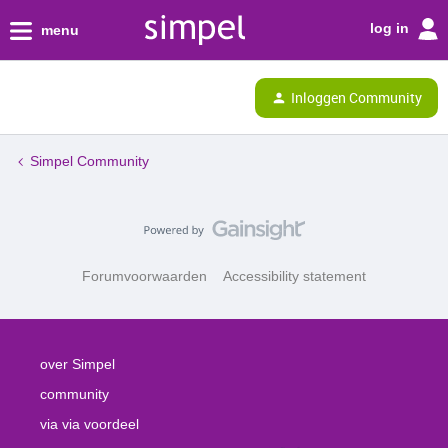
log in
menu
Inloggen Community
Simpel Community
Forumvoorwaarden
Accessibility statement
over Simpel
community
via via voordeel