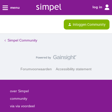
log in
menu
Inloggen Community
Simpel Community
Forumvoorwaarden
Accessibility statement
over Simpel
community
via via voordeel