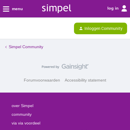
log in
menu
Inloggen Community
Simpel Community
Forumvoorwaarden
Accessibility statement
over Simpel
community
via via voordeel