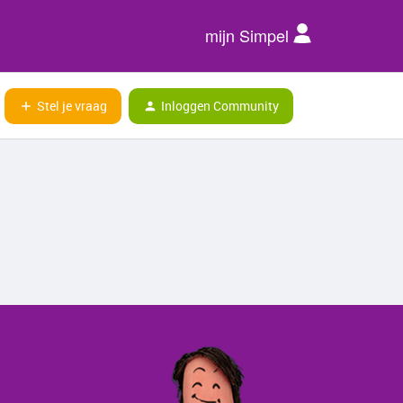
mijn Simpel
Stel je vraag
Inloggen Community