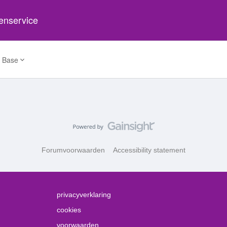
tenservice
 Base
Forumvoorwaarden
Accessibility statement
privacyverklaring
cookies
voorwaarden