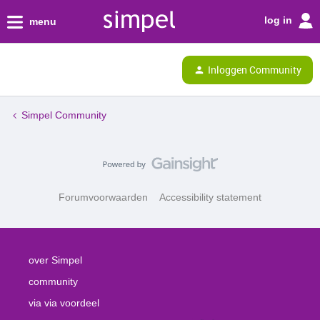
log in
menu
Inloggen Community
Simpel Community
Forumvoorwaarden
Accessibility statement
over Simpel
community
via via voordeel