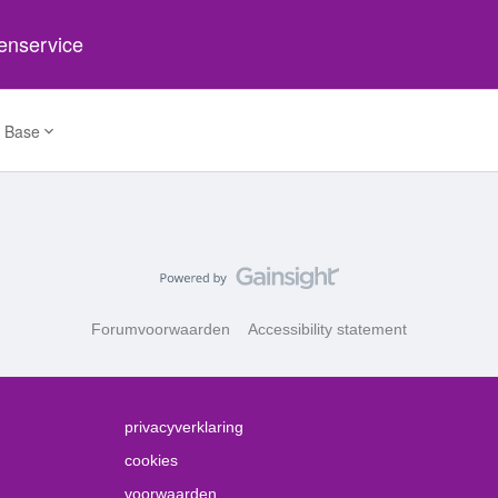
tenservice
 Base
Forumvoorwaarden
Accessibility statement
privacyverklaring
cookies
voorwaarden