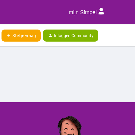
mijn Simpel
Stel je vraag
Inloggen Community