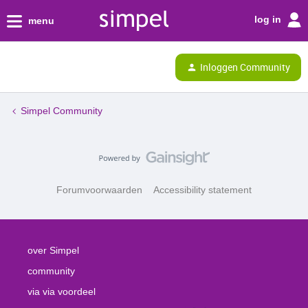
log in
menu
Inloggen Community
Simpel Community
Forumvoorwaarden
Accessibility statement
over Simpel
community
via via voordeel