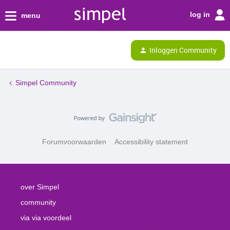
log in
menu
Inloggen Community
Simpel Community
Forumvoorwaarden
Accessibility statement
over Simpel
community
via via voordeel