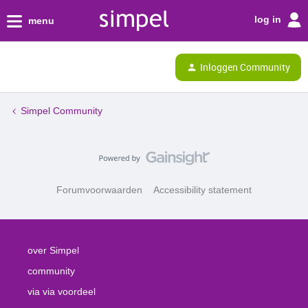
log in
menu
Inloggen Community
Simpel Community
Forumvoorwaarden
Accessibility statement
over Simpel
community
via via voordeel