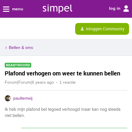
log in
menu
Inloggen Community
Bellen & sms
BEANTWOORD
Plafond verhogen om weer te kunnen bellen
Forum|Forum|6 years ago
1 reactie
paultemeij
Ik heb mijn plafond bel tegoed verhoogd maar kan nog steeds
niet bellen.