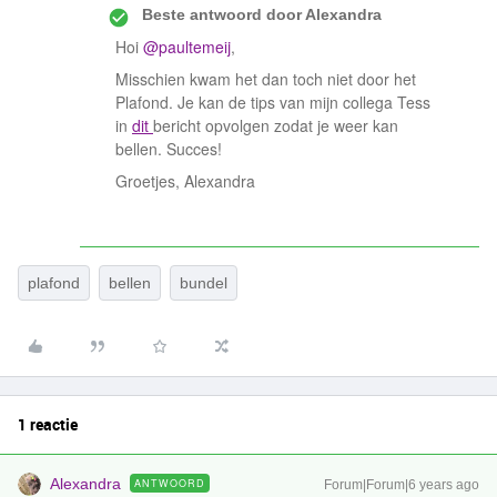
Beste antwoord door
Alexandra
Hoi
@paultemeij
,
Misschien kwam het dan toch niet door het
Plafond. Je kan de tips van mijn collega Tess
in
dit
bericht opvolgen zodat je weer kan
bellen. Succes!
Groetjes, Alexandra
plafond
bellen
bundel
1 reactie
Alexandra
ANTWOORD
Forum|Forum|6 years ago