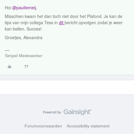
Hoi
@paultemeij
,
Misschien kwam het dan toch niet door het Plafond. Je kan de
tips van mijn collega Tess in
dit
bericht opvolgen zodat je weer
kan bellen. Succes!
Groetjes, Alexandra
Simpel Medewerker
Forumvoorwaarden
Accessibility statement