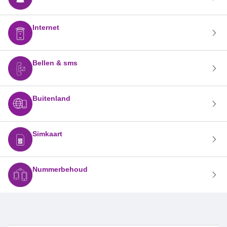
Internet
Bellen & sms
Buitenland
Simkaart
Nummerbehoud