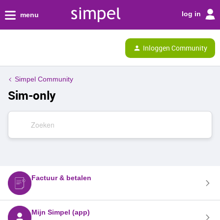
log in
menu
Inloggen Community
Simpel Community
Sim-only
Factuur & betalen
Mijn Simpel (app)