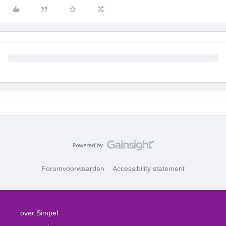
Forumvoorwaarden
Accessibility statement
over Simpel