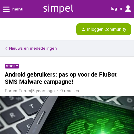
log in
menu
Inloggen Community
Nieuws en mededelingen
STICKY
Android gebruikers: pas op voor de FluBot
SMS Malware campagne!
Forum|Forum|5 years ago
0 reacties