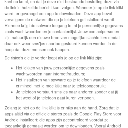
kant op komt, en dat je deze niet-bestaande bestelling deze via
de link in hetzelfde bericht kunt volgen. Wanneer je op de link klikt
wordt er gevraagd een app te downloaden. Deze app bevat
vervolgens de malware die op je telefoon geinstalleerd wordt.
Hiermee krijgt de sofware toegang tot al je persoonlijke gegevens
zoals wachtwoorden en je contactenlijst. Jouw contactpersonen
zijn natuurlijk een nieuwe bron van mogelijke slachtoffers omdat
daar ook weer sms'jes naartoe gestuurd kunnen worden in de
hoop dat deze mensen ook happen.
De risico's die je verder loopt als je op de link klikt zijn:
Het lekken van jouw persoonlijke gegevens zoals
wachtwoorden naar internetfraudeurs;
Het installeren van spyware op je telefoon waardoor de
crimineel met je mee kijkt naar je telefoongebruik;
Je telefoon verstuurt sms'jes naar anderen zonder dat jij
het weet of je telefoon gaat kuren vertonen.
Zolang je niet op de link klikt is er niks aan de hand. Zorg dat je
apps altijd via de officiele stores zoals de Google Play Store voor
Android installeert; die apps zijn gecontroleerd voordat ze
toegankelijk gemaakt worden om te downloaden. Vooral Android