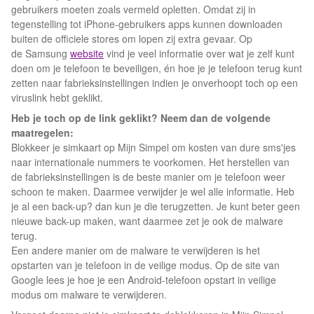
gebruikers moeten zoals vermeld opletten. Omdat zij in
tegenstelling tot iPhone-gebruikers apps kunnen downloaden
buiten de officiele stores om lopen zij extra gevaar. Op
de Samsung
website
vind je veel informatie over wat je zelf kunt
doen om je telefoon te beveiligen, én hoe je je telefoon terug kunt
zetten naar fabrieksinstellingen indien je onverhoopt toch op een
viruslink hebt geklikt.
Heb je toch op de link geklikt? Neem dan de volgende
maatregelen:
Blokkeer je simkaart op Mijn Simpel om kosten van dure sms'jes
naar internationale nummers te voorkomen. Het herstellen van
de fabrieksinstellingen is de beste manier om je telefoon weer
schoon te maken. Daarmee verwijder je wel alle informatie. Heb
je al een back-up? dan kun je die terugzetten. Je kunt beter geen
nieuwe back-up maken, want daarmee zet je ook de malware
terug.
Een andere manier om de malware te verwijderen is het
opstarten van je telefoon in de veilige modus. Op de site van
Google lees je hoe je een Android-telefoon opstart in veilige
modus om malware te verwijderen.