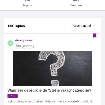
158
403
Topics
Reacties
Recent actief
158 Topics
Anonymous
A
Stel je vraag
Wanneer gebruik je de ‘Stel je vraag’ categorie?
F.A.Q.
Kijk of jouw vraag binnen één van de categorieën past. Is