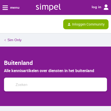
log in
menu
Inloggen Community
Sim Only
Buitenland
Alle kennisartikelen over diensten in het buitenland