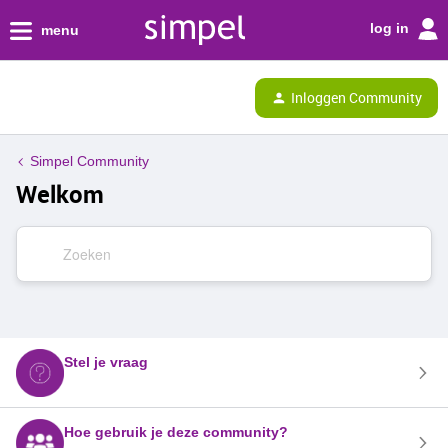
log in
menu
Inloggen Community
Simpel Community
Welkom
Stel je vraag
Hoe gebruik je deze community?