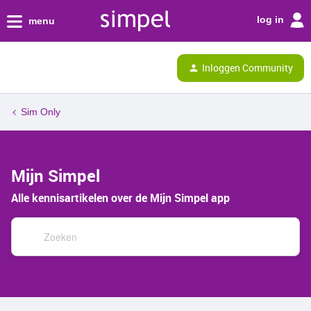
log in
menu
Inloggen Community
Sim Only
Mijn Simpel
Alle kennisartikelen over de Mijn Simpel app