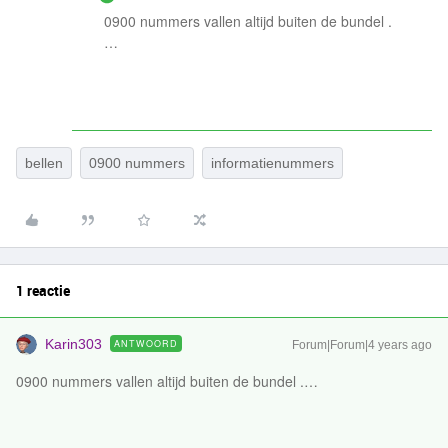
0900 nummers vallen altijd buiten de bundel .
…
bellen
0900 nummers
informatienummers
1 reactie
Karin303
ANTWOORD
Forum|Forum|4 years ago
0900 nummers vallen altijd buiten de bundel .…