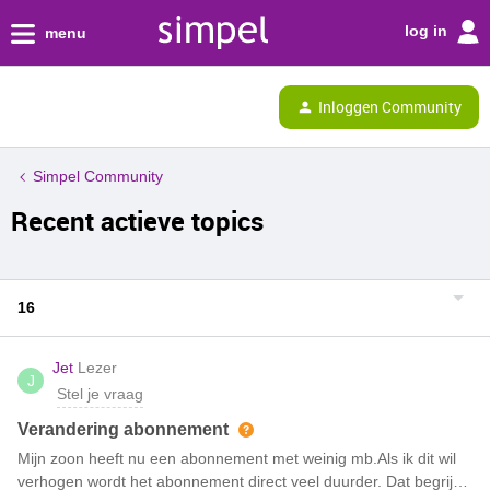
log in
menu
Inloggen Community
Simpel Community
Recent actieve topics
16
Jet
Lezer
J
Stel je vraag
Verandering abonnement
Mijn zoon heeft nu een abonnement met weinig mb.Als ik dit wil
verhogen wordt het abonnement direct veel duurder. Dat begrijp